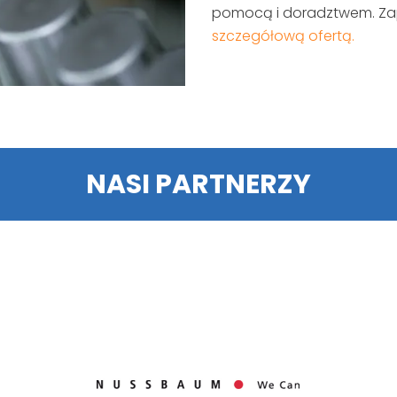
pomocą i doradztwem. Za
szczegółową ofertą.
NASI PARTNERZY