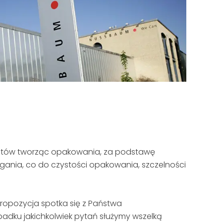
entów tworząc opakowania, za podstawę
ania, co do czystości opakowania, szczelności
ropozycja spotka się z Państwa
adku jakichkolwiek pytań służymy wszelką