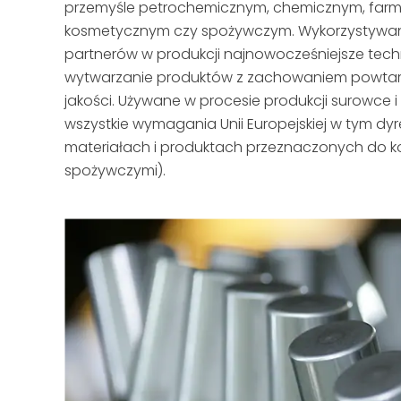
przemyśle petrochemicznym, chemicznym, far
kosmetycznym czy spożywczym. Wykorzystywan
partnerów w produkcji najnowocześniejsze tec
wytwarzanie produktów z zachowaniem powtarza
jakości. Używane w procesie produkcji surowce i
wszystkie wymagania Unii Europejskiej w tym dy
materiałach i produktach przeznaczonych do k
spożywczymi).