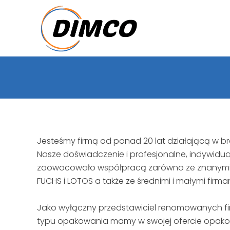
Jesteśmy firmą od ponad 20 lat działającą w b
Nasze doświadczenie i profesjonalne, indywidua
zaowocowało współpracą zarówno ze znanymi 
FUCHS i LOTOS a także ze średnimi i małymi firma
Jako wyłączny przedstawiciel renomowanych f
typu opakowania mamy w swojej ofercie opak